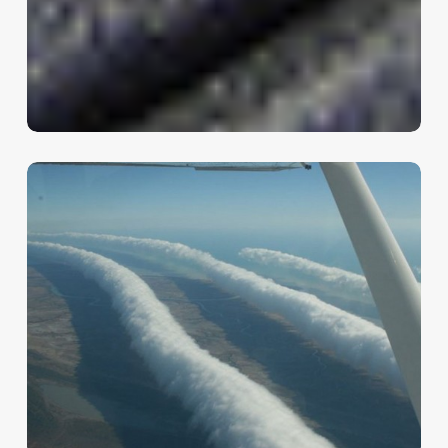
Містичні
загадки
неба