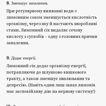
8. Зменшує запалення.
При регулярному вживанні води з
лимонним соком зменшується кислотність
організму, через яку й настають хворобливі
стани. Лимонний сік видаляє сечову
кислоту з суглобів – одну з головних причин
запалення.
9. Додає енергії.
Лимонний сік додає організму енергії,
потрапляючи до шлунково-кишкового
тракту, а також зменшує хвилювання та
депресію. (Навіть один лиш
запах
лимонів
має заспокійливу дію на нервову систему!)