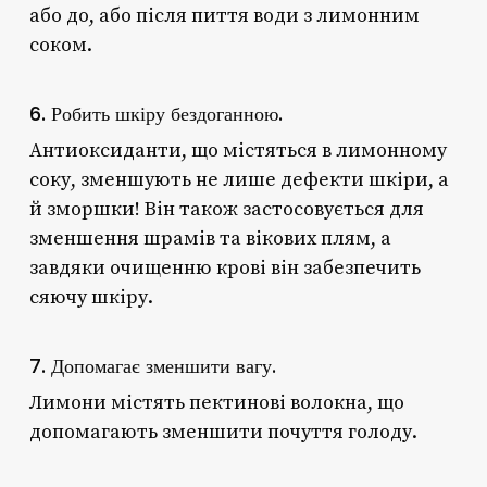
або до, або після пиття води з лимонним
соком.
6. Робить шкіру бездоганною.
Антиоксиданти, що містяться в лимонному
соку, зменшують не лише дефекти шкіри, а
й зморшки! Він також застосовується для
зменшення шрамів та вікових плям, а
завдяки очищенню крові він забезпечить
сяючу шкіру.
7. Допомагає зменшити вагу.
Лимони містять пектинові волокна, що
допомагають зменшити почуття голоду.