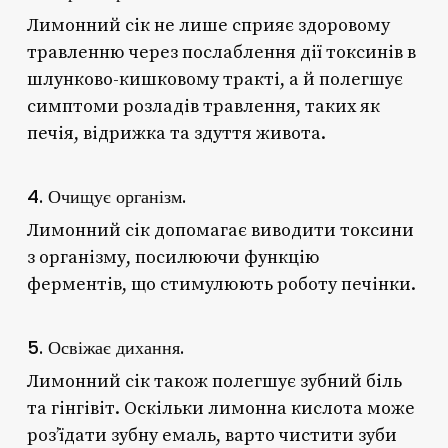
Лимонний сік не лише сприяє здоровому
травленню через послаблення дії токсинів в
шлунково-кишковому тракті, а й полегшує
симптоми розладів травлення, таких як
печія, відрижка та здуття живота.
4. Очищує організм.
Лимонний сік допомагає виводити токсини
з організму, посилюючи функцію
ферментів, що стимулюють роботу печінки.
5. Освіжає дихання.
Лимонний сік також полегшує зубний біль
та гінгівіт. Оскільки лимонна кислота може
роз’їдати зубну емаль, варто чистити зуби