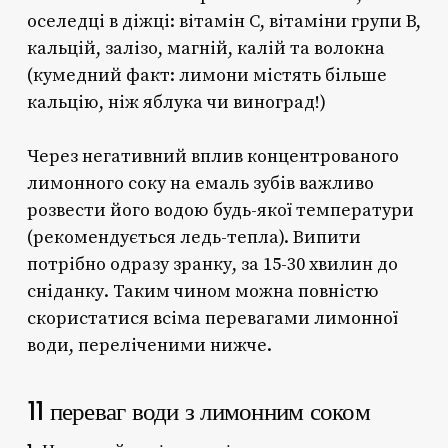
оселедці в діжці: вітамін C, вітаміни групи B,
кальцій, залізо, магній, калій та волокна
(кумедний факт: лимони містять більше
кальцію, ніж яблука чи виноград!)
Через негативний вплив концентрованого
лимонного соку на емаль зубів важливо
розвести його водою будь-якої температури
(рекомендується ледь-тепла). Випити
потрібно одразу зранку, за 15-30 хвилин до
сніданку. Таким чином можна повністю
скористатися всіма перевагами лимонної
води, переліченими нижче.
11
переваг води з лимонним соком