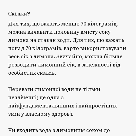
Скільки?
Для тих, що важать менше 70 кілограмів,
можна вичавити половину вмісту соку
лимона на стакан води. Для тих, що важать
понад 70 кілограмів, варто використовувати
весь сік з лимона. Звичайно, можна більше
розводити лимонний сік, в залежності від
особистих смаків.
Переваги лимонної води не тільки
незліченні; це одна з
найфундаментальніших і найпростіших
змін у власному здоров’ї.
Чи входить вода з лимонним соком до