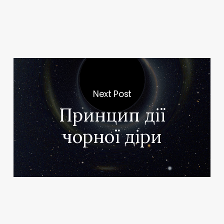
Next Post
Принцип дії
чорної діри