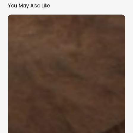
You May Also Like
Оптимальна
швидкість
життя?