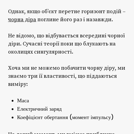
Однак, якщо об’єкт перетне горизонт подій –
чорна діра
поглине його раз і назавжди.
Не відомо, що відбувається всередині чорної
діри. Сучасні теорії поки що блукають на
околицях сингулярності.
Хоча ми не можемо побачити чорну діру, ми
знаємо три її властивості, що піддаються
виміру:
Маса
Електричний заряд
Коефіцієнт обертання (момент імпульсу)