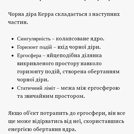
Чорна діра Керра складається з наступних
частин.
Сингулярність
– колапсоване ядро.
Горизонт подій
– вхід чорної діри.
Ергосфера
– яйцеподібна ділянка
викривленого простору навколо
горизонту подій, створена обертанням
чорної діри.
Статичний ліміт
– межа між ергосферою
та звичайним простором.
Якщо об’єкт потрапить до ергосфери, він все
ще може відірватись від неї, скориставшись
енергією обертання ядра.