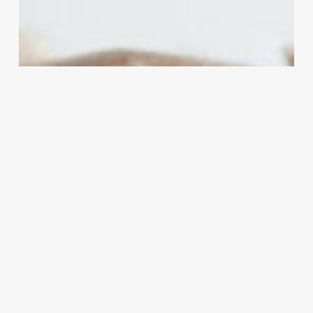
золото?