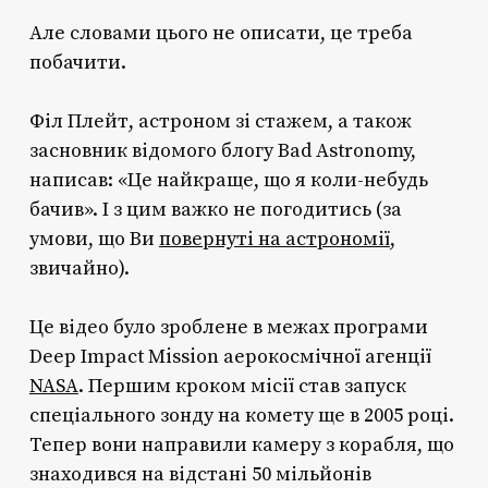
Але словами цього не описати, це треба
побачити.
Філ Плейт, астроном зі стажем, а також
засновник відомого блогу Bad Astronomy,
написав: «Це найкраще, що я коли-небудь
бачив». І з цим важко не погодитись (за
умови, що Ви
повернуті на астрономії
,
звичайно).
Це відео було зроблене в межах програми
Deep Impact Mission аерокосмічної агенції
NASA
. Першим кроком місії став запуск
спеціального зонду на комету ще в 2005 році.
Тепер вони направили камеру з корабля, що
знаходився на відстані 50 мільйонів