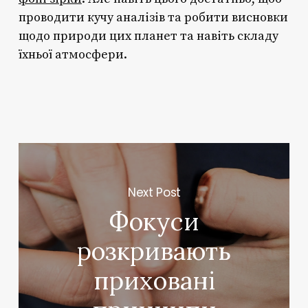
проводити кучу аналізів та робити висновки
щодо природи цих планет та навіть складу
їхньої атмосфери.
Next Post
Фокуси
розкривають
приховані