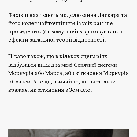
Фахівці називають моделювання Ласкара та
його колег найточнішим із усіх раніше
проведених. У ньому навіть враховувалися
ефекти
загальної теорії відносності
.
Цікаво також, що в кількох сценаріях
за межі Сонячної системи
відбувався викид
Меркурія або Марса, або зіткнення Меркурія
Сонцем
з
. Але це, звичайно, не настільки
вражає, як зіткнення з Землею.