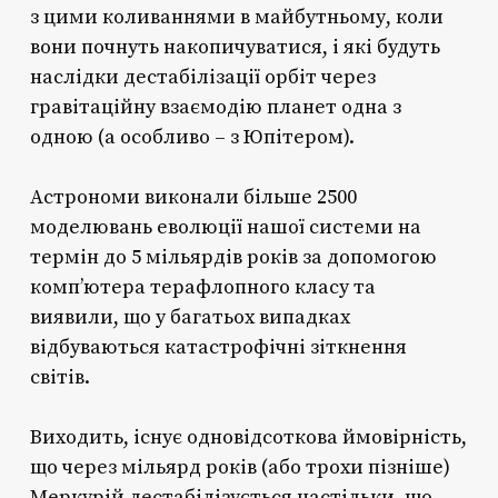
з цими коливаннями в майбутньому, коли
вони почнуть накопичуватися, і які будуть
наслідки дестабілізації орбіт через
гравітаційну взаємодію планет одна з
одною (а особливо – з Юпітером).
Астрономи виконали більше 2500
моделювань еволюції нашої системи на
термін до 5 мільярдів років за допомогою
комп’ютера терафлопного класу та
виявили, що у багатьох випадках
відбуваються катастрофічні зіткнення
світів.
Виходить, існує одновідсоткова ймовірність,
що через мільярд років (або трохи пізніше)
Меркурій дестабілізується настільки, що