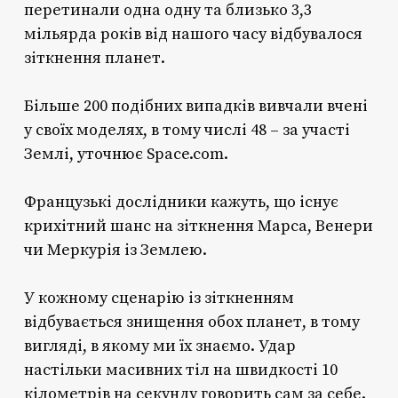
перетинали одна одну та близько 3,3
мільярда років від нашого часу відбувалося
зіткнення планет.
Більше 200 подібних випадків вивчали вчені
у своїх моделях, в тому числі 48 – за участі
Землі, уточнює Space.com.
Французькі дослідники кажуть, що існує
крихітний шанс на зіткнення Марса, Венери
чи Меркурія із Землею.
У кожному сценарію із зіткненням
відбувається знищення обох планет, в тому
вигляді, в якому ми їх знаємо. Удар
настільки масивних тіл на швидкості 10
кілометрів на секунду говорить сам за себе.