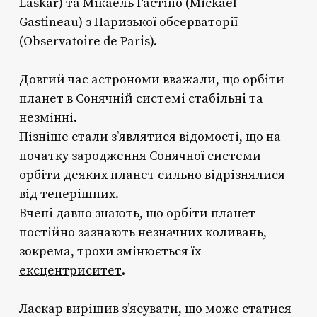
Laskar) та Мікаель Гастіно (Mickael
Gastineau) з Паризької обсерваторії
(Observatoire de Paris).
Довгий час астрономи вважали, що орбіти
планет в Сонячній системі стабільні та
незмінні.
Пізніше стали з’являтися відомості, що на
початку зародження Сонячної системи
орбіти деяких планет сильно відрізнялися
від теперішних.
Вчені давно знають, що орбіти планет
постійно зазнають незначних коливань,
зокрема, трохи змінюється їх
ексцентриситет
.
Ласкар вирішив з’ясувати, що може статися