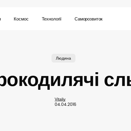
я
Космос
Технології
Саморозвиток
Людина
рокодилячі сл
Vitaliy
04.04.2016