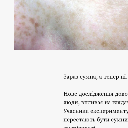
Зараз сумна, а тепер ні.
Нове дослідження довод
люди, впливає на гляда
Учасники експерименту
перестають бути сумним