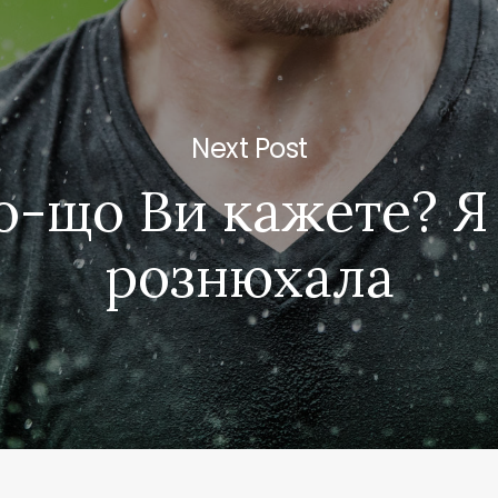
Next Post
-що Ви кажете? Я
рознюхала