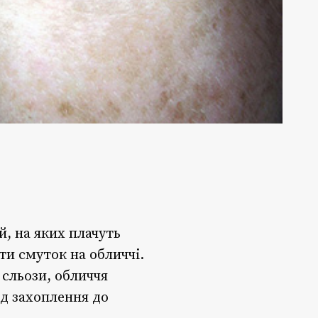
, на яких плачуть
и смуток на обличчі.
сльози, обличчя
ід захоплення до